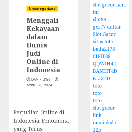
slot gacor hari
Uncategorized
ini
Menggali
slot88
gcr77 daftar
Kekayaan
Slot Gacor
dalam
situs toto
Dunia
badak178
Judi
CIPIT88
Online di
QQWIN4D
Indonesia
BANDIT4D
KLIX4D
DAV PILKEY
APRIL 16, 2024
toto
toto
toto
slot gacor
Perjudian Online di
link
Indonesia: Fenomena
maniakslot
yang Terus
12b