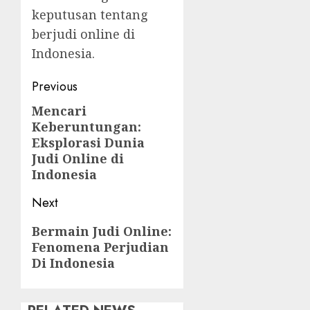
keputusan tentang
berjudi online di
Indonesia.
Continue
Previous
Reading
Mencari
Previous
Keberuntungan:
post:
Eksplorasi Dunia
Judi Online di
Indonesia
Next
Next
Bermain Judi Online:
Fenomena Perjudian
post:
Di Indonesia