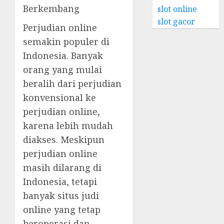
Berkembang
slot online
slot gacor
Perjudian online
semakin populer di
Indonesia. Banyak
orang yang mulai
beralih dari perjudian
konvensional ke
perjudian online,
karena lebih mudah
diakses. Meskipun
perjudian online
masih dilarang di
Indonesia, tetapi
banyak situs judi
online yang tetap
beroperasi dan