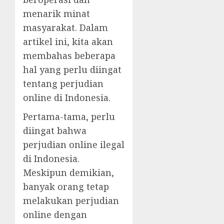
menarik minat
masyarakat. Dalam
artikel ini, kita akan
membahas beberapa
hal yang perlu diingat
tentang perjudian
online di Indonesia.
Pertama-tama, perlu
diingat bahwa
perjudian online ilegal
di Indonesia.
Meskipun demikian,
banyak orang tetap
melakukan perjudian
online dengan