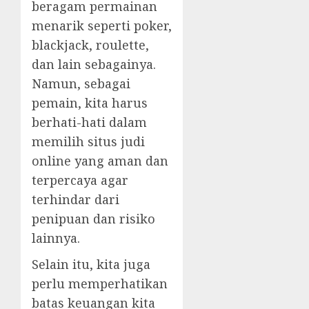
beragam permainan
menarik seperti poker,
blackjack, roulette,
dan lain sebagainya.
Namun, sebagai
pemain, kita harus
berhati-hati dalam
memilih situs judi
online yang aman dan
terpercaya agar
terhindar dari
penipuan dan risiko
lainnya.
Selain itu, kita juga
perlu memperhatikan
batas keuangan kita