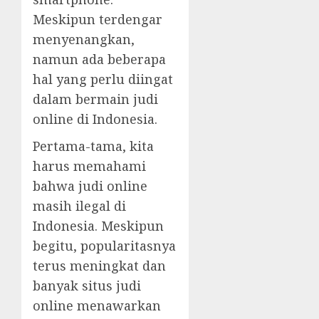
Meskipun terdengar
menyenangkan,
namun ada beberapa
hal yang perlu diingat
dalam bermain judi
online di Indonesia.
Pertama-tama, kita
harus memahami
bahwa judi online
masih ilegal di
Indonesia. Meskipun
begitu, popularitasnya
terus meningkat dan
banyak situs judi
online menawarkan