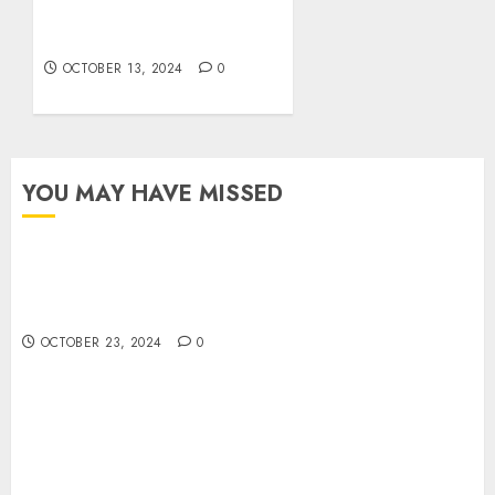
Antara Slot Online,
Poker, dan Sportsbook
OCTOBER 13, 2024
0
YOU MAY HAVE MISSED
Risiko dan Kemenangan: Realita Judi Online di
Indonesia
OCTOBER 23, 2024
0
Menguak Dunia Judi Online di Indonesia: Antara
Slot Online, Poker, dan Sportsbook