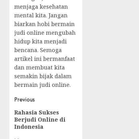
menjaga kesehatan
mental kita. Jangan
biarkan hobi bermain
judi online mengubah
hidup kita menjadi
bencana. Semoga
artikel ini bermanfaat
dan membuat kita
semakin bijak dalam
bermain judi online.
Continue
Previous
Reading
Previous
Rahasia Sukses
Berjudi Online di
post:
Indonesia